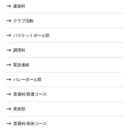
建築科
クラブ活動
バスケットボール部
調理科
緊急連絡
バレーボール部
普通科/普通コース
美術部
普通科/美術コース