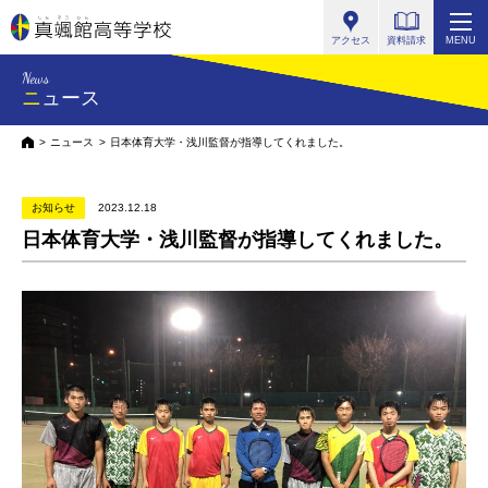
真颯館高等学校
アクセス
資料請求
MENU
News
ニュース
HOME
ニュース
日本体育大学・浅川監督が指導してくれました。
お知らせ
2023.12.18
日本体育大学・浅川監督が指導してくれました。