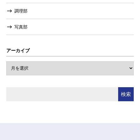
調理部
写真部
アーカイブ