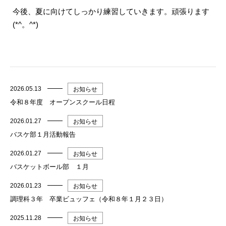
今後、夏に向けてしっかり練習していきます。頑張ります
(*^。^*)
2026.05.13
お知らせ
令和８年度 オープンスクール日程
2026.01.27
お知らせ
バスケ部１月活動報告
2026.01.27
お知らせ
バスケットボール部 １月
2026.01.23
お知らせ
調理科３年 卒業ビュッフェ（令和８年１月２３日）
2025.11.28
お知らせ