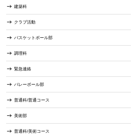
建築科
クラブ活動
バスケットボール部
調理科
緊急連絡
バレーボール部
普通科/普通コース
美術部
普通科/美術コース