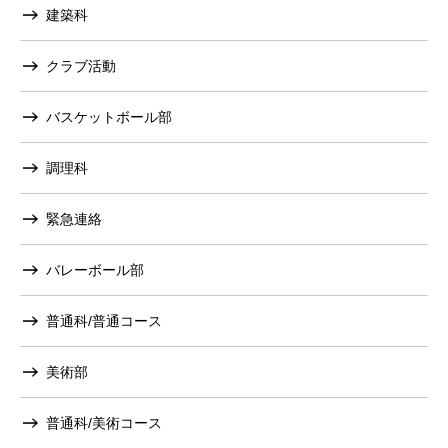
建築科
クラブ活動
バスケットボール部
調理科
緊急連絡
バレーボール部
普通科/普通コース
美術部
普通科/美術コース