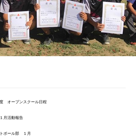
度 オープンスクール日程
１月活動報告
トボール部 １月