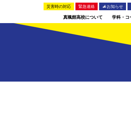
災害時の対応
緊急連絡
お知らせ
真颯館高校について
学科・コ