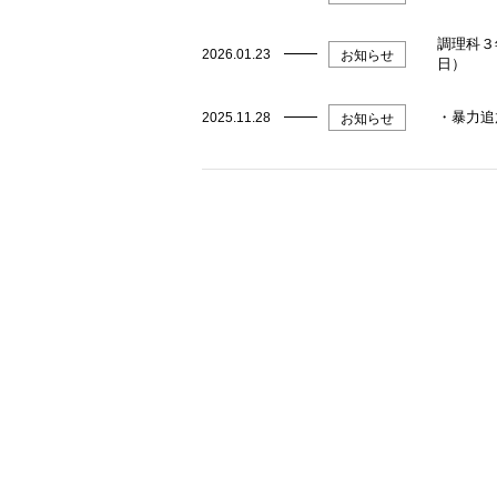
調理科３
2026.01.23
お知らせ
日）
・暴力追
2025.11.28
お知らせ