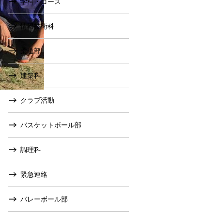
学科・コース
情報技術科
柔道部
建築科
クラブ活動
バスケットボール部
調理科
緊急連絡
バレーボール部