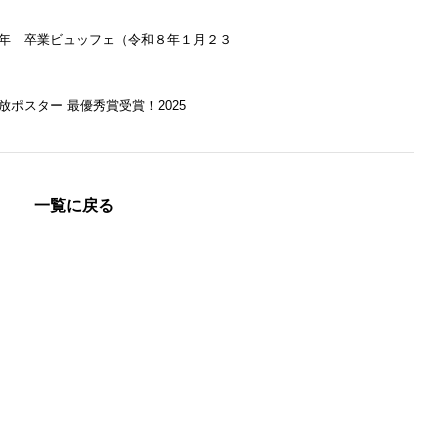
年 卒業ビュッフェ（令和８年１月２３
放ポスター 最優秀賞受賞！2025
一覧に戻る