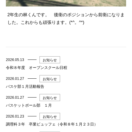
2年生の林くんです。 後衛のポジションから前衛になりま
した。これからも頑張ります。(*^。^*)
2026.05.13
お知らせ
令和８年度 オープンスクール日程
2026.01.27
お知らせ
バスケ部１月活動報告
2026.01.27
お知らせ
バスケットボール部 １月
2026.01.23
お知らせ
調理科３年 卒業ビュッフェ（令和８年１月２３日）