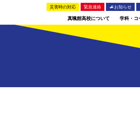
災害時の対応
緊急連絡
お知らせ
真颯館高校について
学科・コ