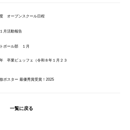
度 オープンスクール日程
１月活動報告
トボール部 １月
年 卒業ビュッフェ（令和８年１月２３
放ポスター 最優秀賞受賞！2025
一覧に戻る