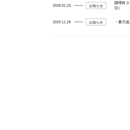
調理科３
2026.01.23
お知らせ
日）
・暴力追
2025.11.28
お知らせ