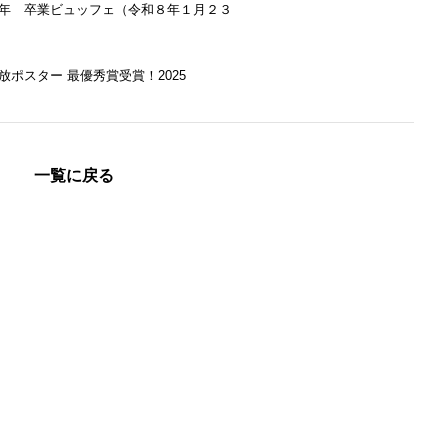
年 卒業ビュッフェ（令和８年１月２３
放ポスター 最優秀賞受賞！2025
一覧に戻る