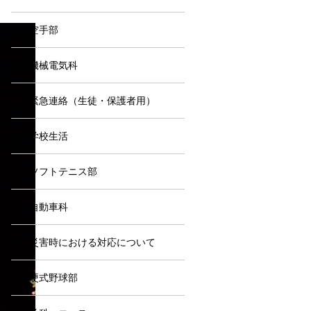
空手部
機械電気科
緊急連絡（生徒・保護者用）
学校生活
ソフトテニス部
自動車科
災害時における対応について
硬式野球部