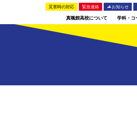
災害時の対応
緊急連絡
お知らせ
真颯館高校について
学科・コ