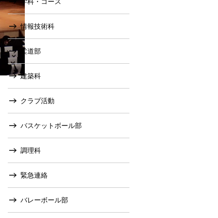
学科・コース
情報技術科
柔道部
建築科
クラブ活動
バスケットボール部
調理科
緊急連絡
バレーボール部