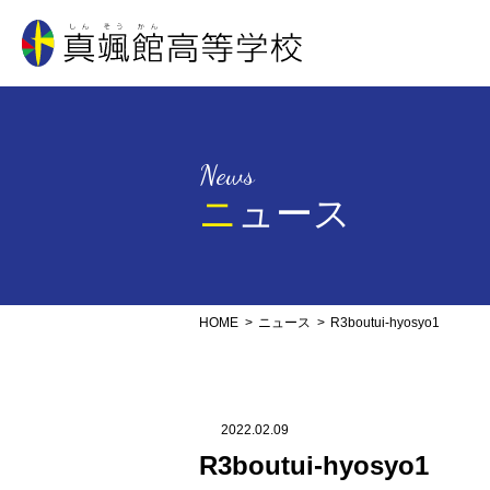
真颯館高等学校
News
ニュース
HOME
ニュース
R3boutui-hyosyo1
2022.02.09
R3boutui-hyosyo1