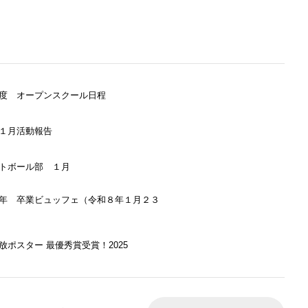
度 オープンスクール日程
１月活動報告
トボール部 １月
年 卒業ビュッフェ（令和８年１月２３
放ポスター 最優秀賞受賞！2025