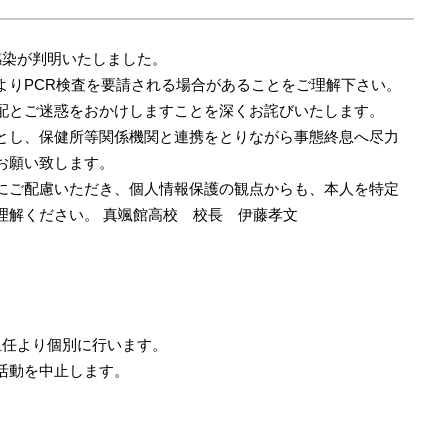
感染が判明いたしました。
よりPCR検査を要請される場合があることをご理解下さい。
配とご迷惑をおかけしますことを深くお詫びいたします。
とし、保健所等関係機関と連携をとりながら事態終息へ尽力
お願い致します。
にご配慮いただき、個人情報保護の観点からも、本人を特定
理解ください。 真颯館高校 校長 伊藤孝文
）
担任より個別に行います。
活動を中止します。