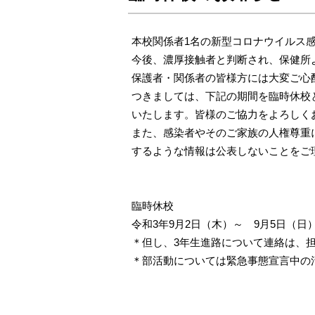
本校関係者1名の新型コロナウイルス
今後、濃厚接触者と判断され、保健所
保護者・関係者の皆様方には大変ご心
つきましては、下記の期間を臨時休校
いたします。皆様のご協力をよろしく
また、感染者やそのご家族の人権尊重
するような情報は公表しないことをご
臨時休校
令和3年9月2日（木）～ 9月5日（日
＊但し、3年生進路について連絡は、
＊部活動については緊急事態宣言中の