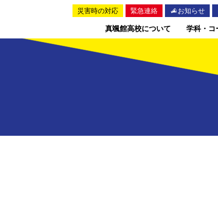
災害時の対応
緊急連絡
お知らせ
真颯館高校について
学科・コ