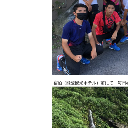
宿泊（能登観光ホテル）前にて…毎日