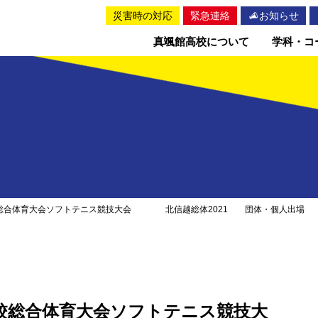
災害時の対応
緊急連絡
お知らせ
真颯館高校について
学科・コ
校総合体育大会ソフトテニス競技大会 北信越総体2021 団体・個人出場
校総合体育大会ソフトテニス競技大