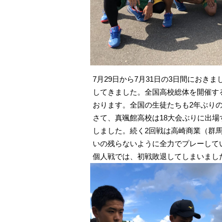
7月29日から7月31日の3日間にお
してきました。全国高校総体を開催す
おります。全国の生徒たちも2年ぶりの
さて、真颯館高校は18大会ぶりに出
しました。続く2回戦は高崎商業（群
いの残らないように全力でプレーして
個人戦では、初戦敗退してしまいまし