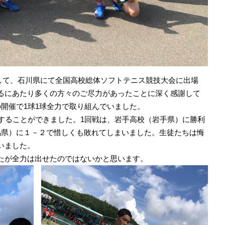
きまして、石川県にて全国高校総体ソフトテニス競技大会に出場
るにあたり多くの方々のご尽力があったことに深く感謝して
開催で1球1球全力で取り組んでいました。
場することができました。1回戦は、岩手高校（岩手県）に勝利
馬県）に１－２で惜しくも敗れてしまいました。生徒たちは悔
いました。
たが全力は出せたのではないかと思います。