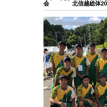
会 北信越総体20