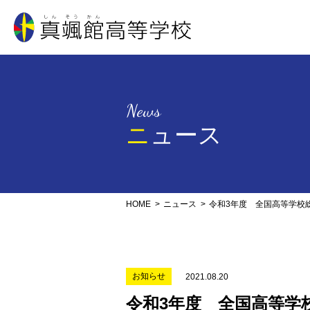
真颯館高等学校
News
ニュース
HOME
ニュース
令和3年度 全国高等学
お知らせ
2021.08.20
令和3年度 全国高等学