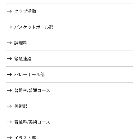
クラブ活動
バスケットボール部
調理科
緊急連絡
バレーボール部
普通科/普通コース
美術部
普通科/美術コース
イラスト部