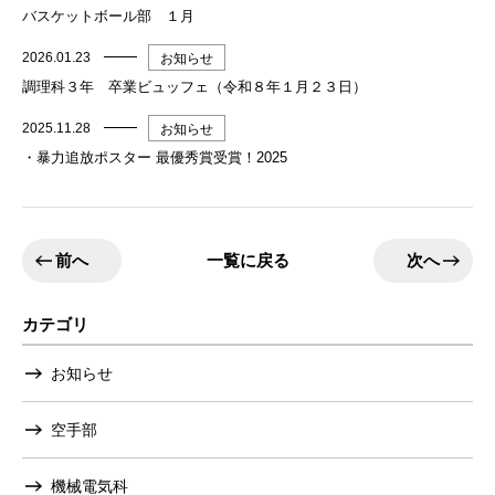
バスケットボール部 １月
2026.01.23
お知らせ
調理科３年 卒業ビュッフェ（令和８年１月２３日）
2025.11.28
お知らせ
・暴力追放ポスター 最優秀賞受賞！2025
前へ
次へ
一覧に戻る
カテゴリ
お知らせ
空手部
機械電気科