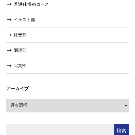
普通科/美術コース
イラスト部
軽音部
調理部
写真部
アーカイブ