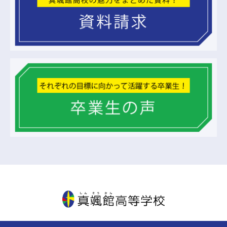
真颯館高等学校