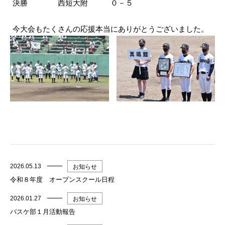
決勝 西短大附 ０－５
今大会もたくさんの応援本当にありがとうございました。
2026.05.13
お知らせ
令和８年度 オープンスクール日程
2026.01.27
お知らせ
バスケ部１月活動報告