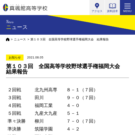
真颯館高等学校
アクセス
資料請求
MENU
News
ニュース
HOME
ニュース
第１０３回 全国高等学校野球選手権福岡大会 結果報告
お知らせ
2021.08.05
第１０３回 全国高等学校野球選手権福岡大会
結果報告
２回戦 北九州高専 ８－１（７回）
３回戦 田川 ９－０（７回）
４回戦 福岡工業 ４－０
５回戦 九産大九産 ５－１
準々決勝 柳川 ７－０（７回）
準決勝 筑陽学園 ４－２