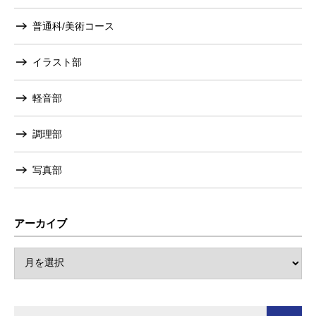
普通科/美術コース
イラスト部
軽音部
調理部
写真部
アーカイブ