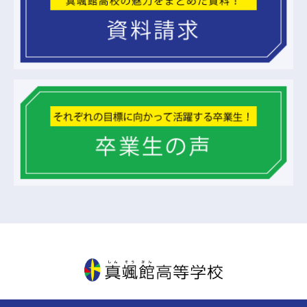
真颯館高等学校