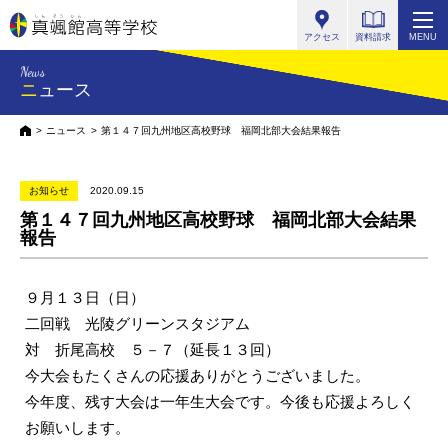
真颯館高等学校
アクセス
資料請求
MENU
News
ニュース
HOME
ニュース
第１４７回九州地区高校野球 福岡北部大会結果報告
お知らせ
2020.09.15
第１４７回九州地区高校野球 福岡北部大会結果
報告
９月１３日（日）
二回戦 光陵グリーンスタジアム
対 折尾高校 ５－７（延長１３回）
今大会もたくさんの応援ありがとうございました。
今年度、残す大会は一年生大会です。今後も応援よろしく
お願いします。