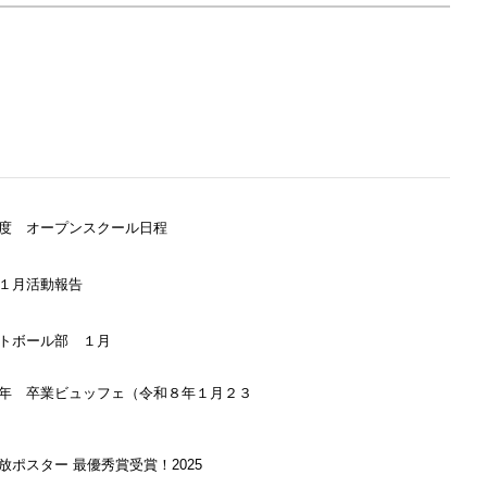
度 オープンスクール日程
１月活動報告
トボール部 １月
年 卒業ビュッフェ（令和８年１月２３
放ポスター 最優秀賞受賞！2025