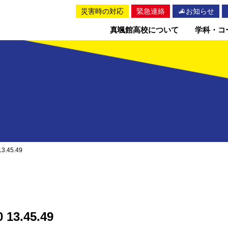
災害時の対応
緊急連絡
お知らせ
真颯館高校について
学科・コ
3.45.49
 13.45.49