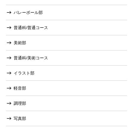
バレーボール部
普通科/普通コース
美術部
普通科/美術コース
イラスト部
軽音部
調理部
写真部