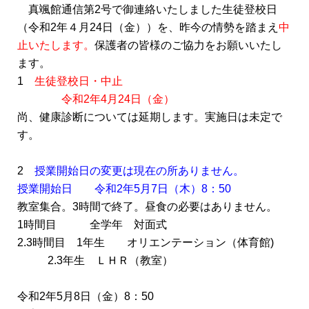
真颯館通信第2号で御連絡いたしました生徒登校日
（令和2年４月24日（金））を、昨今の情勢を踏まえ
中
止いたします。
保護者の皆様のご協力をお願いいたし
ます。
1
生徒登校日・中止
令和2年4月24日（金）
尚、健康診断については延期します。実施日は未定で
す。
2
授業開始日の変更は現在の所ありません。
授業開始日
令和2年5月7日（木）8：50
教室集合。3時間で終了。昼食の必要はありません。
1時間目 全学年 対面式
2.3時間目 1年生 オリエンテーション（体育館)
2.3年生 ＬＨＲ（教室）
令和2年5月8日（金）8：50