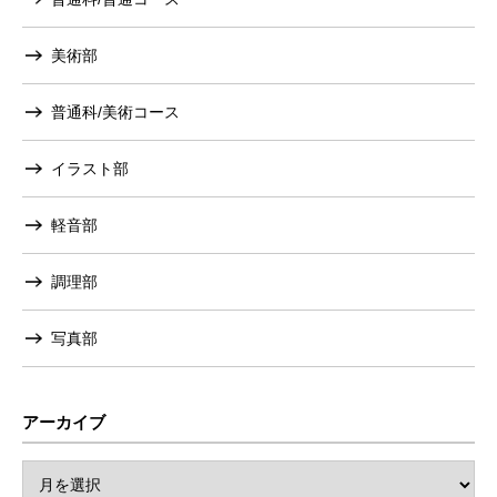
美術部
普通科/美術コース
イラスト部
軽音部
調理部
写真部
アーカイブ