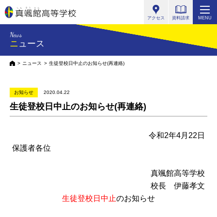
真颯館高等学校
アクセス
資料請求
MENU
News
ニュース
HOME
ニュース
生徒登校日中止のお知らせ(再連絡)
お知らせ
2020.04.22
生徒登校日中止のお知らせ(再連絡)
令和2年4月22日
保護者各位
真颯館高等学校
校長 伊藤孝文
生徒登校日中止
のお知らせ