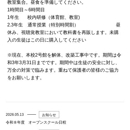
教室集合。昼食を準備してください。
1時間目～6時間目
1年生 校内研修（体育館、教室)
2.3年生 通常授業（特別時間割） 昼
休み、視聴覚教室において教科書を再販します。未購
入の生徒はこの日に購入してください
※現在、本校2号館を解体、改築工事中です。期間は令
和3年3月31日までです。期間中は生徒の安全に対し、
万全の対策で臨みます。重ねて保護者の皆様のご協力
をお願いします。
2026.05.13
お知らせ
令和８年度 オープンスクール日程