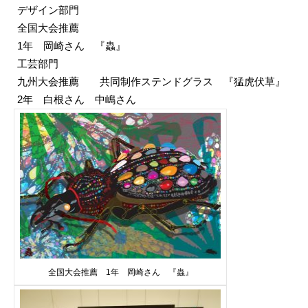
デザイン部門
全国大会推薦
1年 岡崎さん 『蟲』
工芸部門
九州大会推薦
共同制作ステンドグラス 『猛虎伏草』
2年 白根さん 中嶋さん
全国大会推薦 1年 岡崎さん 『蟲』