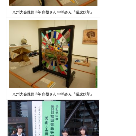
九州大会推薦 2年 白根さん 中嶋さん『猛虎伏草』
九州大会推薦 2年 白根さん 中嶋さん『猛虎伏草』