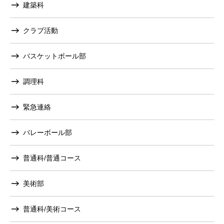
建築科
クラブ活動
バスケットボール部
調理科
緊急連絡
バレーボール部
普通科/普通コース
美術部
普通科/美術コース