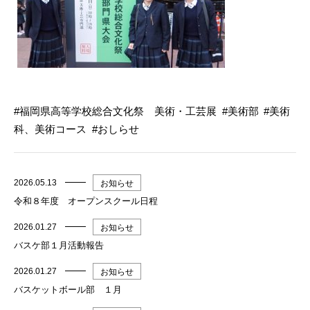
福岡県高等学校総合文化祭 美術・工芸展
美術部
美術
科、美術コース
おしらせ
2026.05.13
お知らせ
令和８年度 オープンスクール日程
2026.01.27
お知らせ
バスケ部１月活動報告
2026.01.27
お知らせ
バスケットボール部 １月