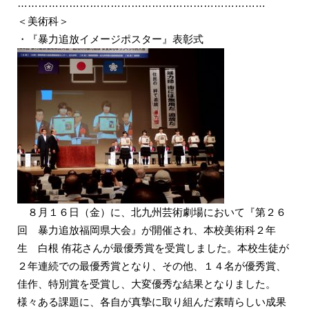
………………………………………………………………
＜美術科＞
・『暴力追放イメージポスター』表彰式
８月１６日（金）に、北九州芸術劇場において『第２６
回 暴力追放福岡県大会』が開催され、本校美術科２年
生 白根 侑花さんが最優秀賞を受賞しました。本校生徒が
２年連続での最優秀賞となり、その他、１４名が優秀賞、
佳作、特別賞を受賞し、大変優秀な結果となりました。
様々ある課題に、各自が真摯に取り組んだ素晴らしい成果