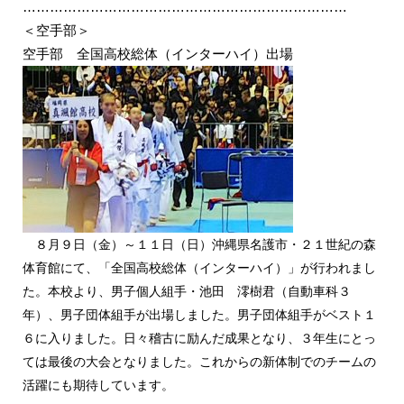
………………………………………………………………
＜空手部＞
空手部 全国高校総体（インターハイ）出場
８月９日（金）～１１日（日）沖縄県名護市・２１世紀の森
体育館にて、「全国高校総体（インターハイ）」が行われまし
た。本校より、男子個人組手・池田 澪樹君（自動車科３
年）、男子団体組手が出場しました。男子団体組手がベスト１
６に入りました。日々稽古に励んだ成果となり、３年生にとっ
ては最後の大会となりました。これからの新体制でのチームの
活躍にも期待しています。