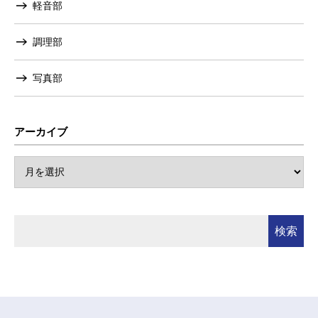
軽音部
調理部
写真部
アーカイブ