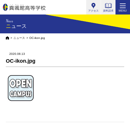
真颯館高等学校
アクセス
資料請求
MENU
News
ニュース
HOME
ニュース
OC-ikon.jpg
2020.08.13
OC-ikon.jpg