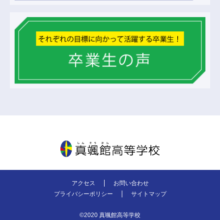
真颯館高等学校
アクセス
お問い合わせ
プライバシーポリシー
サイトマップ
©2020 真颯館高等学校