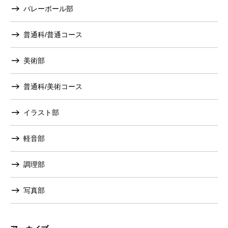
バレーボール部
普通科/普通コース
美術部
普通科/美術コース
イラスト部
軽音部
調理部
写真部