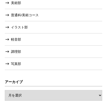
美術部
普通科/美術コース
イラスト部
軽音部
調理部
写真部
アーカイブ