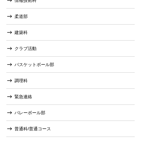
情報技術科
柔道部
建築科
クラブ活動
バスケットボール部
調理科
緊急連絡
バレーボール部
普通科/普通コース