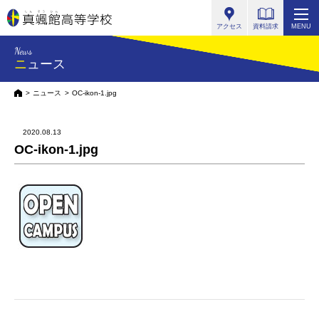
真颯館高等学校
アクセス
資料請求
MENU
News
ニュース
HOME
ニュース
OC-ikon-1.jpg
2020.08.13
OC-ikon-1.jpg