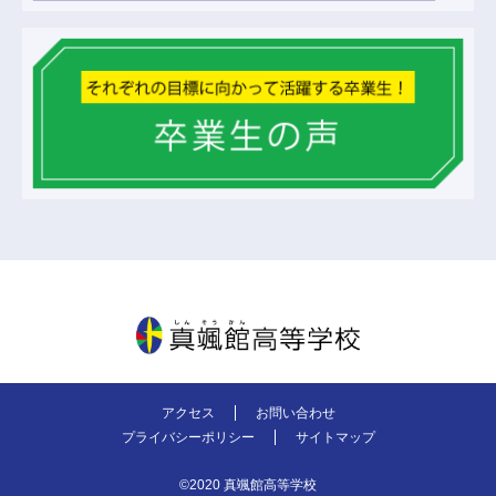
真颯館高等学校
アクセス
お問い合わせ
プライバシーポリシー
サイトマップ
©2020 真颯館高等学校