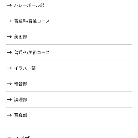
バレーボール部
普通科/普通コース
美術部
普通科/美術コース
イラスト部
軽音部
調理部
写真部