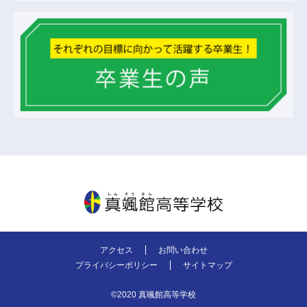
真颯館高等学校
アクセス
お問い合わせ
プライバシーポリシー
サイトマップ
©2020 真颯館高等学校