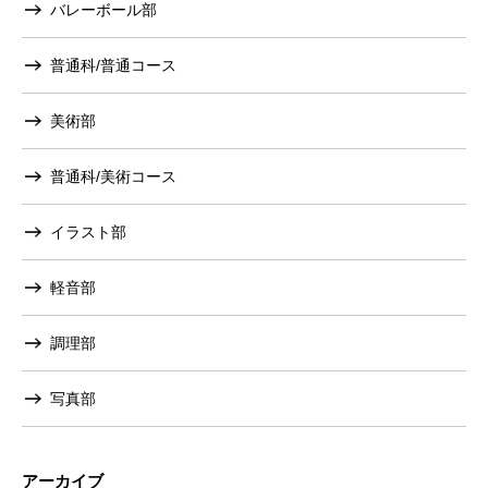
バレーボール部
普通科/普通コース
美術部
普通科/美術コース
イラスト部
軽音部
調理部
写真部
アーカイブ