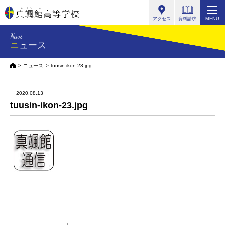
真颯館高等学校
アクセス
資料請求
MENU
News
ニュース
HOME
ニュース
tuusin-ikon-23.jpg
2020.08.13
tuusin-ikon-23.jpg