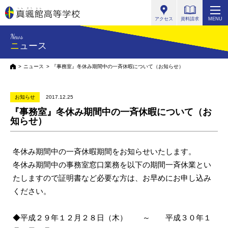
真颯館高等学校
アクセス
資料請求
MENU
News
ニュース
HOME
ニュース
『事務室』冬休み期間中の一斉休暇について（お知らせ）
お知らせ
2017.12.25
『事務室』冬休み期間中の一斉休暇について（お
知らせ）
冬休み期間中の一斉休暇期間をお知らせいたします。
冬休み期間中の事務室窓口業務を以下の期間一斉休業とい
たしますので証明書など必要な方は、お早めにお申し込み
ください。
◆平成２９年１２月２８日（木） ～ 平成３０
年１