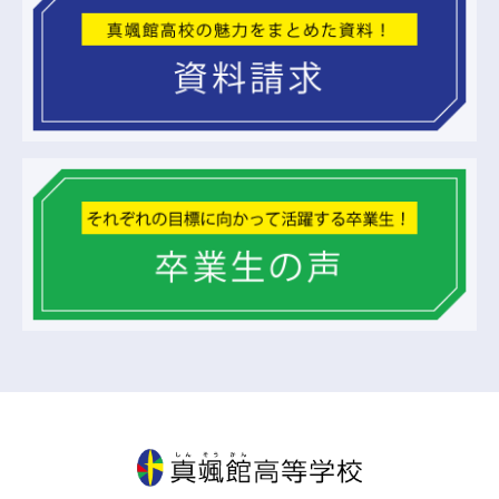
真颯館高等学校