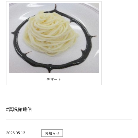
デザート
真颯館通信
2026.05.13
お知らせ