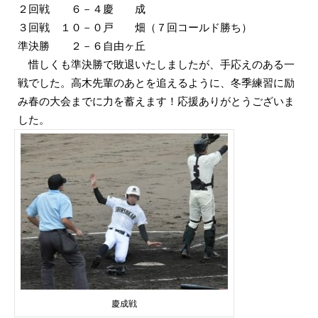
２回戦 ６－４慶 成
３回戦 １０－０戸 畑（７回コールド勝ち）
準決勝 ２－６自由ヶ丘
惜しくも準決勝で敗退いたしましたが、手応えのある一
戦でした。高木先輩のあとを追えるように、冬季練習に励
み春の大会までに力を蓄えます！応援ありがとうございま
した。
慶成戦