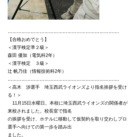
……………………………………………………………….
【合格おめでとう】
＜漢字検定準２級＞
森田 優加（電気科2年）
＜漢字検定 ３級＞
辻 帆乃佳（情報技術科2年）
……………………………………………………………….
＜高木 渉選手
埼玉西武ライオンズより指名挨拶を受け
る！＞
11月15日水曜日。本校に埼玉西武ライオンズの関係者が
来校されました。校長室で指名
の挨拶を受け、ホテルに移動して仮契約を取り交わしプロ
選手へ向けての第一歩を踏み出
ました。