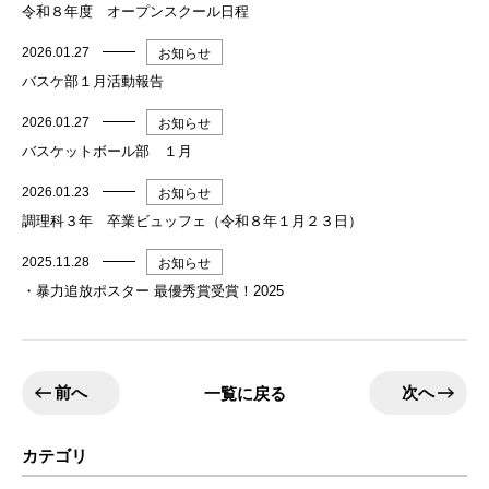
令和８年度 オープンスクール日程
2026.01.27
お知らせ
バスケ部１月活動報告
2026.01.27
お知らせ
バスケットボール部 １月
2026.01.23
お知らせ
調理科３年 卒業ビュッフェ（令和８年１月２３日）
2025.11.28
お知らせ
・暴力追放ポスター 最優秀賞受賞！2025
前へ
次へ
一覧に戻る
カテゴリ