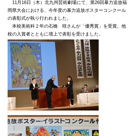
11月16日（木）北九州芸術劇場にて、第26回暴力追放福
岡県大会における、今年度の暴力追放ポスターコンクール
の表彰式が執り行われました。
本校美術科２年の石橋 咲さんが「優秀賞」を受賞。他
校の入賞者とともに壇上で表彰を受けました。