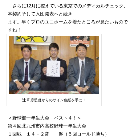
さらに12月に控えている東京でのメディカルチェック、
本契約そして入団発表へと続き
ます。早くプロのユニホームを着たところが見たいもので
すね！
辻 和彦監督からのサイン色紙を手に！
＜野球部一年生大会 ベスト４！＞
第４回北九州市内高校野球一年生大会
１回戦 １４－２常 磐（５回コールド勝ち）