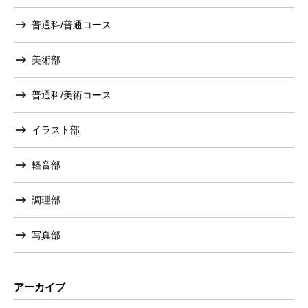
普通科/普通コース
美術部
普通科/美術コース
イラスト部
軽音部
調理部
写真部
アーカイブ