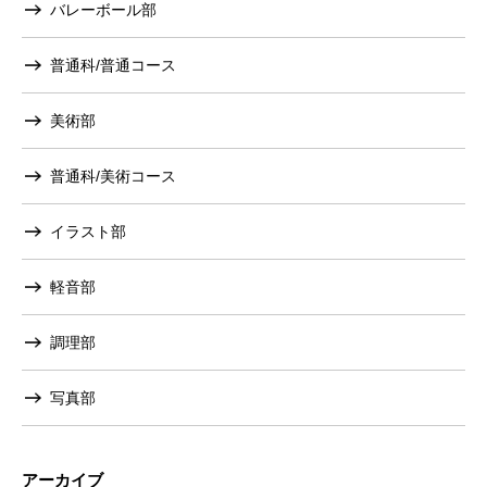
バレーボール部
普通科/普通コース
美術部
普通科/美術コース
イラスト部
軽音部
調理部
写真部
アーカイブ