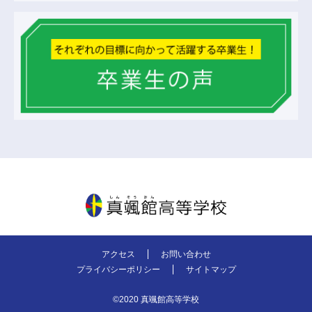
真颯館高等学校
アクセス
お問い合わせ
プライバシーポリシー
サイトマップ
©2020 真颯館高等学校