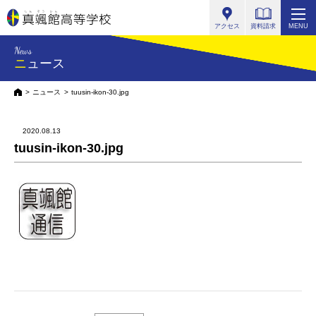
真颯館高等学校
アクセス
資料請求
MENU
News
ニュース
HOME
ニュース
tuusin-ikon-30.jpg
2020.08.13
tuusin-ikon-30.jpg