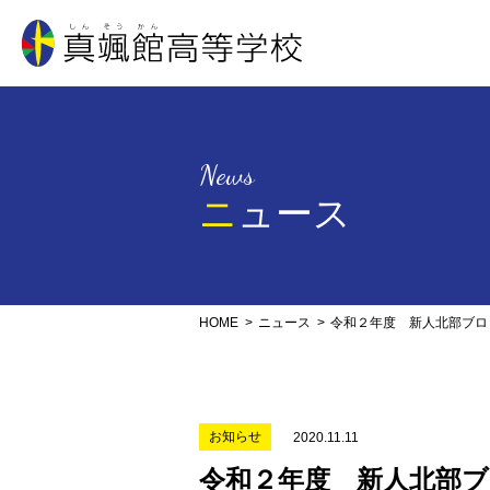
真颯館高等学校
News
ニュース
HOME
ニュース
令和２年度 新人北部ブロ
お知らせ
2020.11.11
令和２年度 新人北部ブ