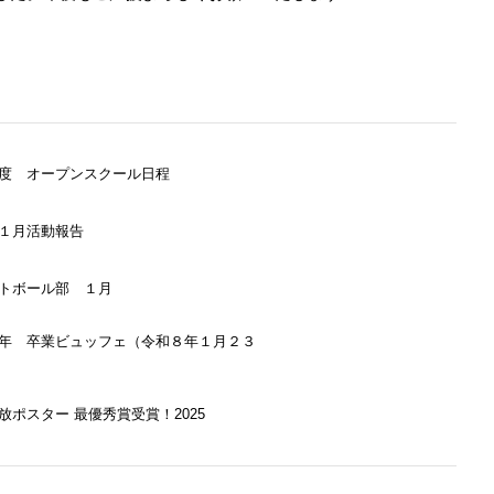
度 オープンスクール日程
１月活動報告
トボール部 １月
年 卒業ビュッフェ（令和８年１月２３
放ポスター 最優秀賞受賞！2025