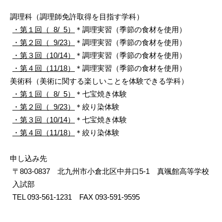
調理科（調理師免許取得を目指す学科）
・第１回（ 8/ 5）
＊調理実習（季節の食材を使用）
・第２回（ 9/23）
＊調理実習（季節の食材を使用）
・第３回（10/14）
＊調理実習（季節の食材を使用）
・第４回（11/18）
＊調理実習（季節の食材を使用）
美術科（美術に関する楽しいことを体験できる学科）
・第１回（ 8/ 5）
＊七宝焼き体験
・第２回（ 9/23）
＊絞り染体験
・第３回（10/14）
＊七宝焼き体験
・第４回（11/18）
＊絞り染体験
申し込み先
〒803-0837 北九州市小倉北区中井口5-1 真颯館高等学校
入試部
TEL 093-561-1231 FAX 093-591-9595