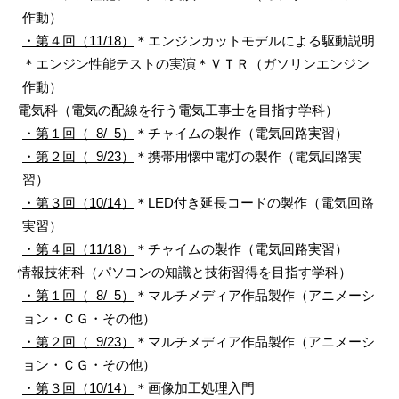
作動）
・第４回（11/18）
＊エンジンカットモデルによる駆動説明
＊エンジン性能テストの実演＊ＶＴＲ（ガソリンエンジン
作動）
電気科（電気の配線を行う電気工事士を目指す学科）
・第１回（ 8/ 5）
＊チャイムの製作（電気回路実習）
・第２回（ 9/23）
＊携帯用懐中電灯の製作（電気回路実
習）
・第３回（10/14）
＊LED付き延長コードの製作（電気回路
実習）
・第４回（11/18）
＊チャイムの製作（電気回路実習）
情報技術科（パソコンの知識と技術習得を目指す学科）
・第１回（ 8/ 5）
＊マルチメディア作品製作（アニメーシ
ョン・ＣＧ・その他）
・第２回（ 9/23）
＊マルチメディア作品製作（アニメーシ
ョン・ＣＧ・その他）
・第３回（10/14）
＊画像加工処理入門