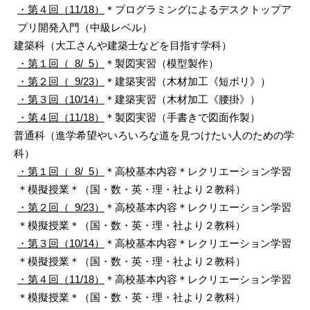
・第４回（11/18）
＊プログラミングによるデスクトップア
プリ開発入門（中級レベル）
建築科（大工さんや建築士などを目指す学科）
・第１回（ 8/ 5）
＊製図実習（模型製作）
・第２回（ 9/23）
＊建築実習（木材加工《短ボリ》）
・第３回（10/14）
＊建築実習（木材加工《腰掛》）
・第４回（11/18）
＊製図実習（手書きで図面作製）
普通科（進学希望やいろいろな道を見つけたい人のための学
科）
・第１回（ 8/ 5）
＊高校基本内容＊レクリエーション学習
＊模擬授業＊（国・数・英・理・社より２教科）
・第２回（ 9/23）
＊高校基本内容＊レクリエーション学習
＊模擬授業＊（国・数・英・理・社より２教科）
・第３回（10/14）
＊高校基本内容＊レクリエーション学習
＊模擬授業＊（国・数・英・理・社より２教科）
・第４回（11/18）
＊高校基本内容＊レクリエーション学習
＊模擬授業＊（国・数・英・理・社より２教科）