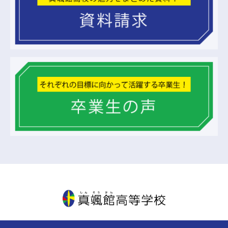
真颯館高等学校