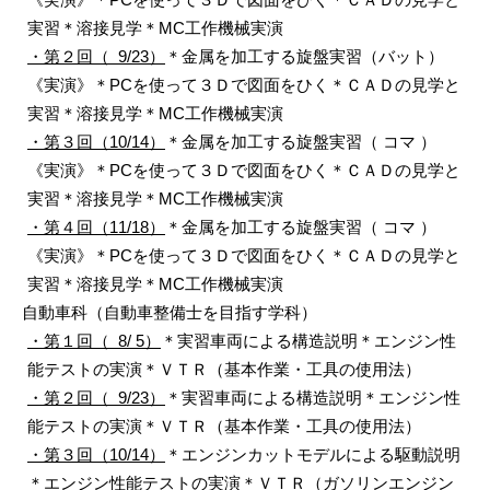
実習＊溶接見学＊MC工作機械実演
・第２回（ 9/23）
＊金属を加工する旋盤実習（バット）
《実演》＊PCを使って３Ｄで図面をひく＊ＣＡＤの見学と
実習＊溶接見学＊MC工作機械実演
・第３回（10/14）
＊金属を加工する旋盤実習（ コマ ）
《実演》＊PCを使って３Ｄで図面をひく＊ＣＡＤの見学と
実習＊溶接見学＊MC工作機械実演
・第４回（11/18）
＊金属を加工する旋盤実習（ コマ ）
《実演》＊PCを使って３Ｄで図面をひく＊ＣＡＤの見学と
実習＊溶接見学＊MC工作機械実演
自動車科（自動車整備士を目指す学科）
・第１回（ 8/ 5）
＊実習車両による構造説明＊エンジン性
能テストの実演＊ＶＴＲ（基本作業・工具の使用法）
・第２回（ 9/23）
＊実習車両による構造説明＊エンジン性
能テストの実演＊ＶＴＲ（基本作業・工具の使用法）
・第３回（10/14）
＊エンジンカットモデルによる駆動説明
＊エンジン性能テストの実演＊ＶＴＲ（ガソリンエンジン