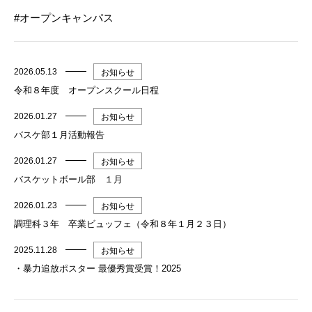
オープンキャンパス
2026.05.13
お知らせ
令和８年度 オープンスクール日程
2026.01.27
お知らせ
バスケ部１月活動報告
2026.01.27
お知らせ
バスケットボール部 １月
2026.01.23
お知らせ
調理科３年 卒業ビュッフェ（令和８年１月２３日）
2025.11.28
お知らせ
・暴力追放ポスター 最優秀賞受賞！2025