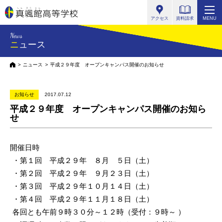
真颯館高等学校
アクセス
資料請求
MENU
News
ニュース
HOME
ニュース
平成２９年度 オープンキャンパス開催のお知らせ
お知らせ
2017.07.12
平成２９年度 オープンキャンパス開催のお知ら
せ
開催日時
・第１回 平成２９年 ８月 ５日（土）
・第２回 平成２９年 ９月２３日（土）
・第３回 平成２９年１０月１４日（土）
・第４回 平成２９年１１月１８日（土）
各回とも午前９時３０分～１２時（受付：９時～ ）