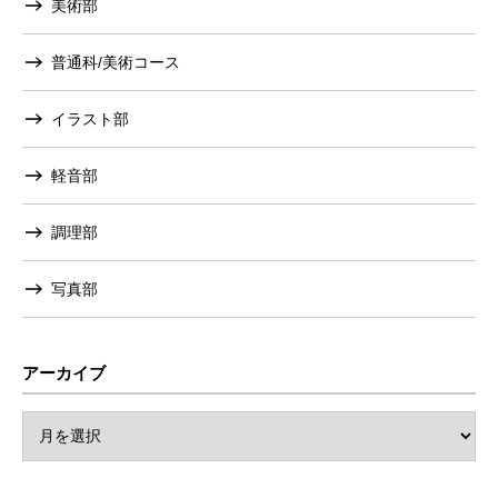
美術部
普通科/美術コース
イラスト部
軽音部
調理部
写真部
アーカイブ