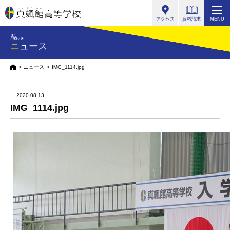
真颯館高等学校
アクセス
資料請求
MENU
News
ニュース
HOME
ニュース
IMG_1114.jpg
2020.08.13
IMG_1114.jpg