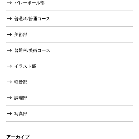
バレーボール部
普通科/普通コース
美術部
普通科/美術コース
イラスト部
軽音部
調理部
写真部
アーカイブ