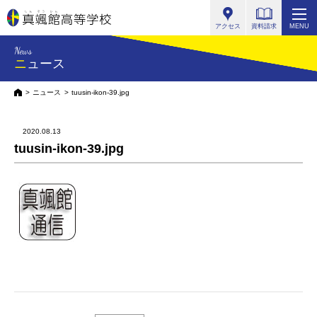
真颯館高等学校
アクセス
資料請求
MENU
News
ニュース
HOME
ニュース
tuusin-ikon-39.jpg
2020.08.13
tuusin-ikon-39.jpg