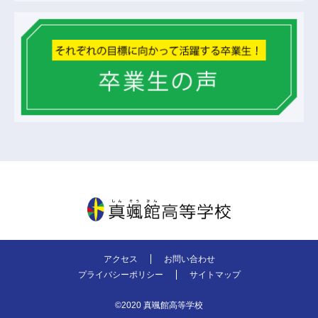
真颯館高等学校
アクセス
お問い合わせ
プライバシーポリシー
サイトマップ
©2020 真颯館高等学校