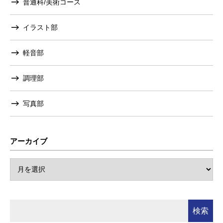
普通科/美術コース
イラスト部
軽音部
調理部
写真部
アーカイブ