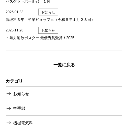
バスケットボール部 １月
2026.01.23
お知らせ
調理科３年 卒業ビュッフェ（令和８年１月２３日）
2025.11.28
お知らせ
・暴力追放ポスター 最優秀賞受賞！2025
一覧に戻る
カテゴリ
お知らせ
空手部
機械電気科