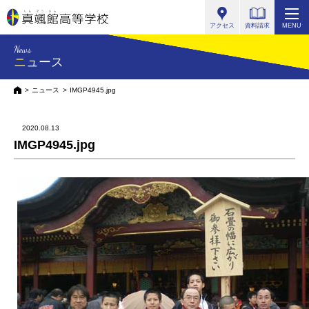
真颯館高等学校
アクセス
資料請求
MENU
News
ニュース
HOME
ニュース
IMGP4945.jpg
2020.08.13
IMGP4945.jpg