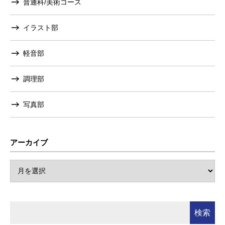
普通科/美術コース
イラスト部
軽音部
調理部
写真部
アーカイブ