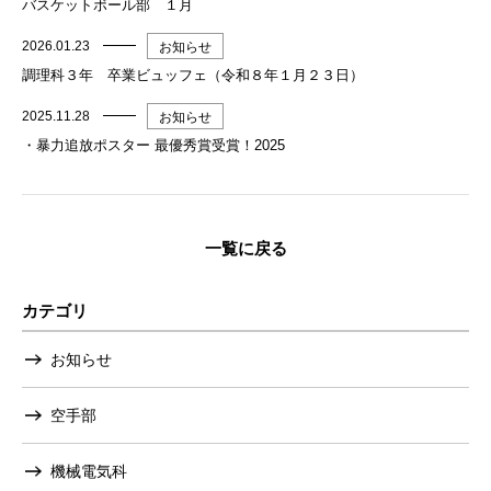
バスケットボール部 １月
2026.01.23
お知らせ
調理科３年 卒業ビュッフェ（令和８年１月２３日）
2025.11.28
お知らせ
・暴力追放ポスター 最優秀賞受賞！2025
一覧に戻る
カテゴリ
お知らせ
空手部
機械電気科