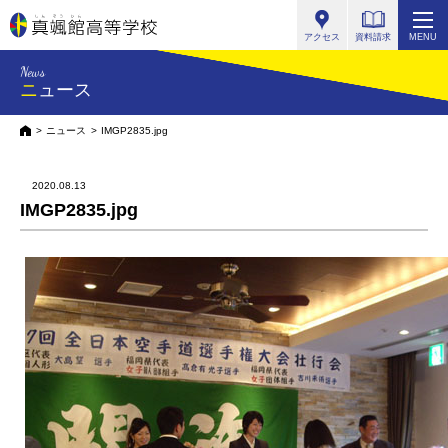
真颯館高等学校
アクセス
資料請求
MENU
News
ニュース
HOME
ニュース
IMGP2835.jpg
2020.08.13
IMGP2835.jpg