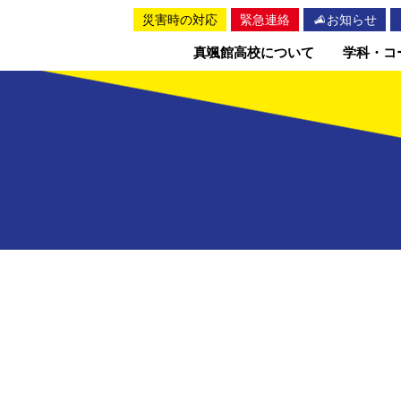
災害時の対応
緊急連絡
お知らせ
真颯館高校について
学科・コ