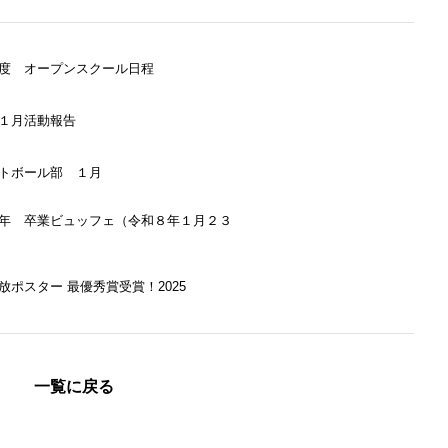
度 オープンスクール日程
１月活動報告
トボール部 １月
年 卒業ビュッフェ（令和８年１月２３
放ポスター 最優秀賞受賞！2025
一覧に戻る