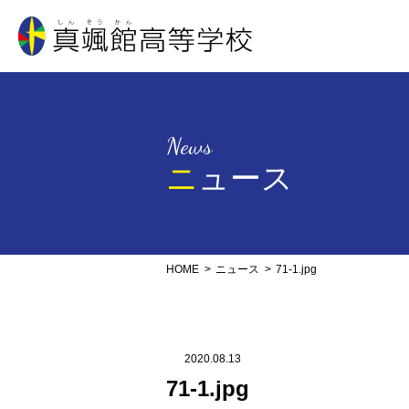
真颯館高等学校
News
ニュース
HOME
ニュース
71-1.jpg
2020.08.13
71-1.jpg