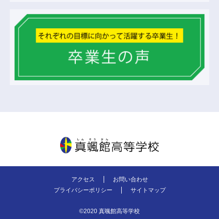
真颯館高等学校
アクセス
お問い合わせ
プライバシーポリシー
サイトマップ
©2020 真颯館高等学校