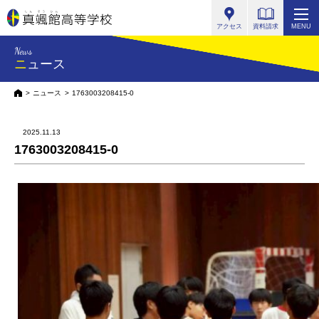
真颯館高等学校
アクセス
資料請求
MENU
News
ニュース
HOME
ニュース
1763003208415-0
2025.11.13
1763003208415-0