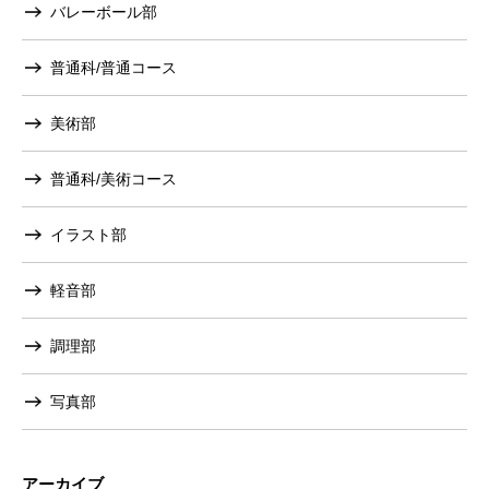
バレーボール部
普通科/普通コース
美術部
普通科/美術コース
イラスト部
軽音部
調理部
写真部
アーカイブ