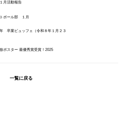
１月活動報告
トボール部 １月
年 卒業ビュッフェ（令和８年１月２３
放ポスター 最優秀賞受賞！2025
一覧に戻る