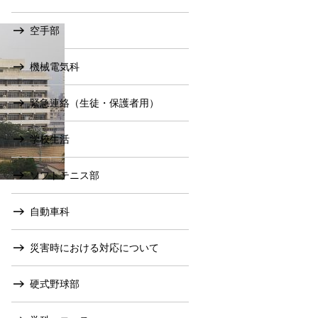
空手部
機械電気科
緊急連絡（生徒・保護者用）
学校生活
ソフトテニス部
自動車科
災害時における対応について
硬式野球部