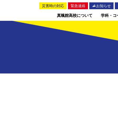
災害時の対応
緊急連絡
お知らせ
真颯館高校について
学科・コ