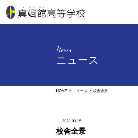
真颯館高等学校
News
ニュース
HOME
ニュース
校舎全景
2021.03.15
校舎全景