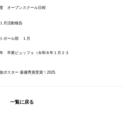
度 オープンスクール日程
１月活動報告
トボール部 １月
年 卒業ビュッフェ（令和８年１月２３
放ポスター 最優秀賞受賞！2025
一覧に戻る