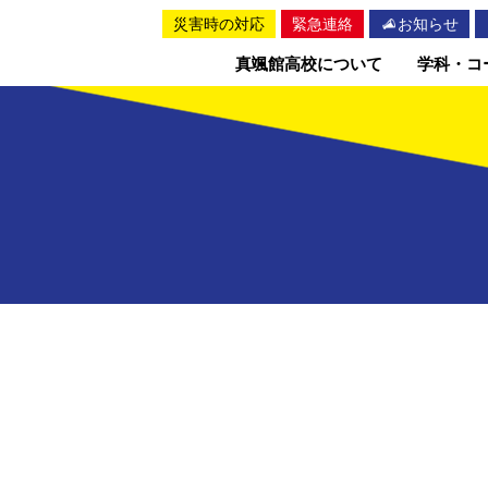
災害時の対応
緊急連絡
お知らせ
真颯館高校について
学科・コ