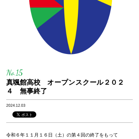
No.15
真颯館高校 オープンスクール２０２
４ 無事終了
2024.12.03
令和６年１１月１６日（土）の第４回の終了をもって