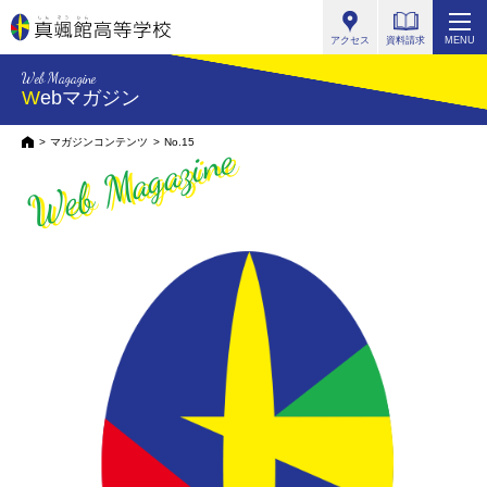
真颯館高等学校
アクセス
資料請求
MENU
Web Magagine
Webマガジン
Web Magazine
HOME
マガジンコンテンツ
No.15