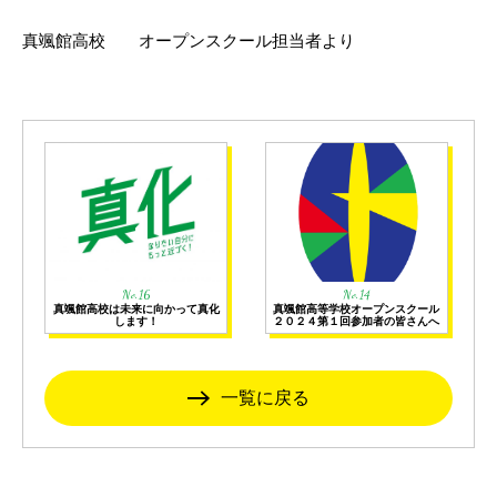
真颯館高校 オープンスクール担当者より
No.16
No.14
真颯館高校は未来に向かって真化
真颯館高等学校オープンスクール
します！
２０２４第１回参加者の皆さんへ
一覧に戻る