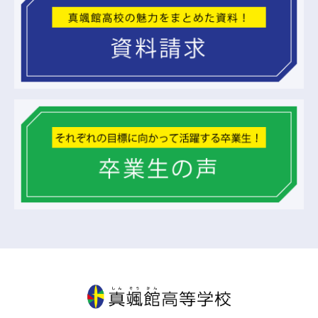
真颯館高等学校