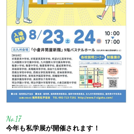
No.17
今年も私学展が開催されます！