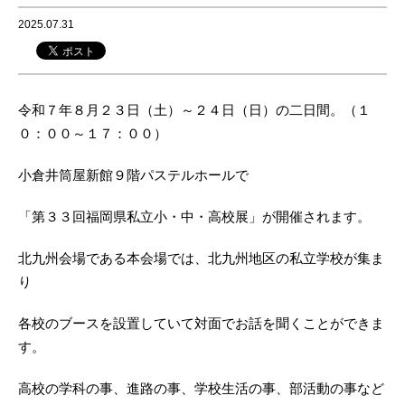
2025.07.31
令和７年８月２３日（土）～２４日（日）の二日間。（１
０：００～１７：００）
小倉井筒屋新館９階パステルホールで
「第３３回福岡県私立小・中・高校展」が開催されます。
北九州会場である本会場では、北九州地区の私立学校が集ま
り
各校のブースを設置していて対面でお話を聞くことができま
す。
高校の学科の事、進路の事、学校生活の事、部活動の事など