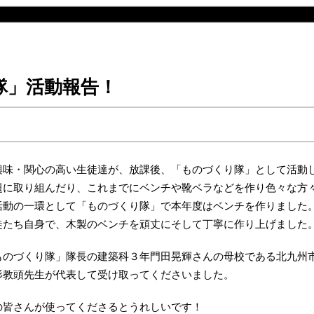
隊」活動報告！
興味・関心の高い生徒達が、放課後、「ものづくり隊」として活動
題に取り組んだり、これまでにベンチや靴ベラなどを作り色々な方
活動の一環として「ものづくり隊」で本年度はベンチを作りました
徒たち自身で、木製のベンチを頑丈にそして丁寧に作り上げました
ものづくり隊」隊長の建築科３年門田晃輝さんの母校である北九州
杉教頭先生が代表して受け取ってくださいました。
の皆さんが使ってくださるとうれしいです！