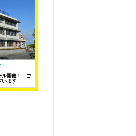
ール開催！ ご
ざいます。