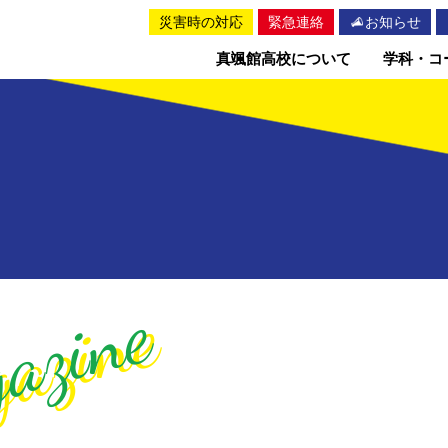
災害時の対応
緊急連絡
お知らせ
真颯館高校について
学科・コ
azine