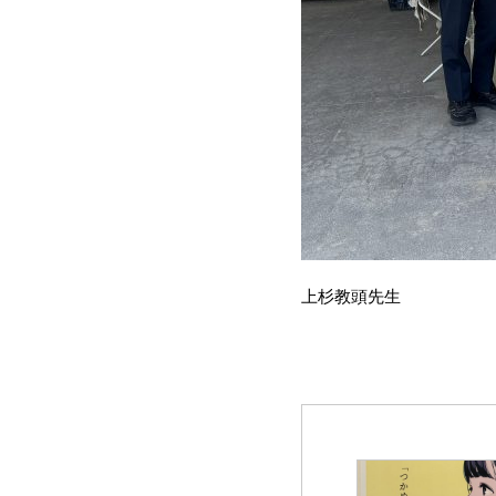
上杉教頭先