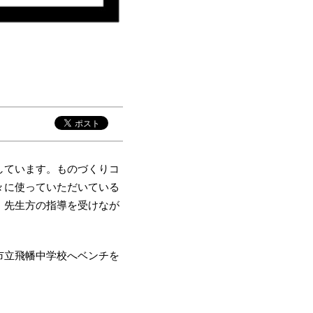
しています。ものづくりコ
々に使っていただいている
。先生方の指導を受けなが
。
市立飛幡中学校へベンチを