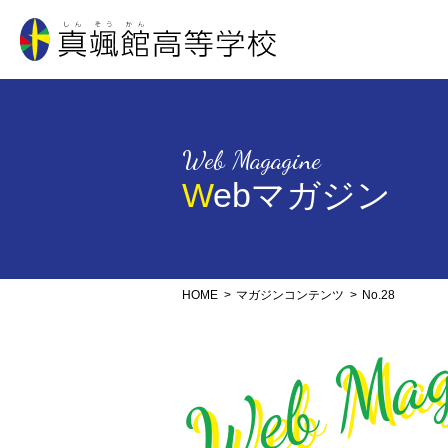
真颯館高等学校
Web Magagine
Webマガジン
Web Mag
HOME
マガジンコンテンツ
No.28