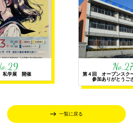
No.29
No.27
回 私学展 開催
第４回 オープンスク
参加ありがとうご
一覧に戻る