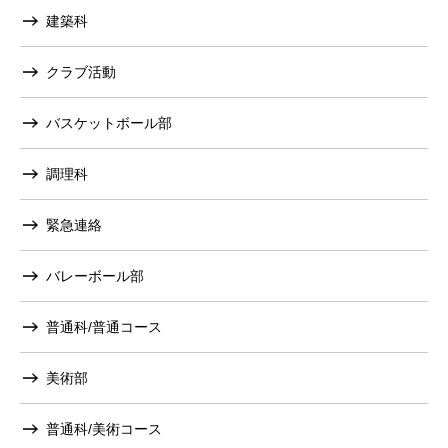
建築科
クラブ活動
バスケットボール部
調理科
緊急連絡
バレーボール部
普通科/普通コース
美術部
普通科/美術コース