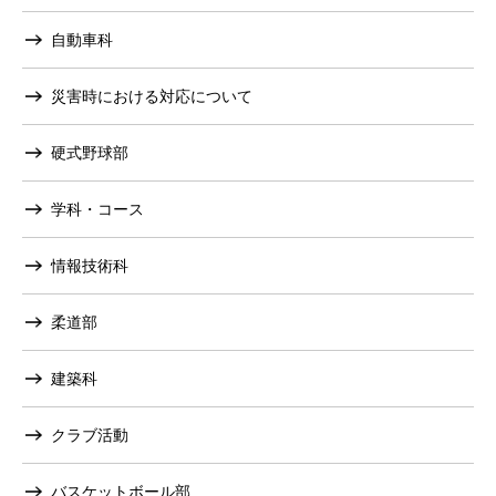
自動車科
災害時における対応について
硬式野球部
学科・コース
情報技術科
柔道部
建築科
クラブ活動
バスケットボール部