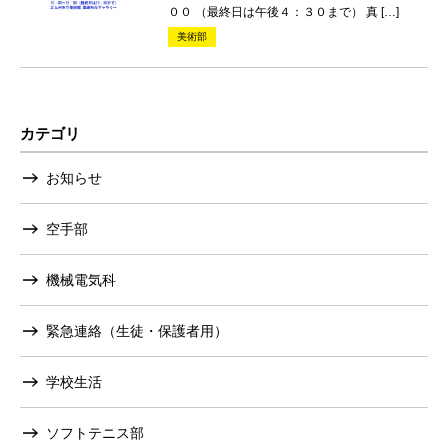
００ （最終日は午後４：３０まで） 真 […]
美術部
カテゴリ
お知らせ
空手部
機械電気科
緊急連絡（生徒・保護者用）
学校生活
ソフトテニス部