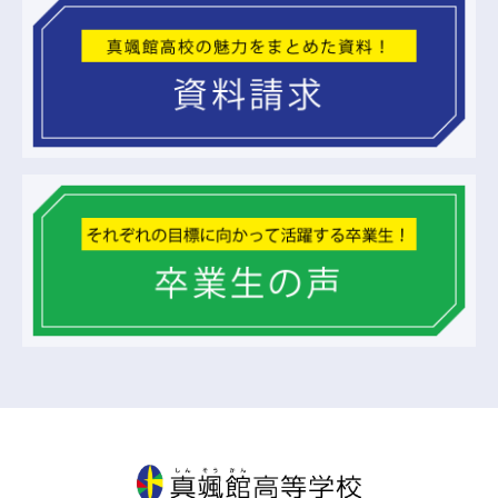
真颯館高等学校