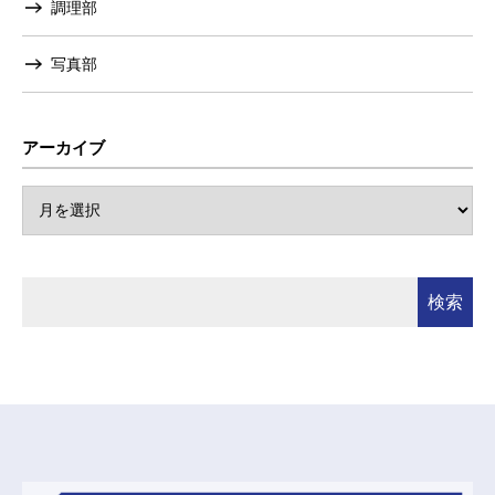
調理部
写真部
アーカイブ