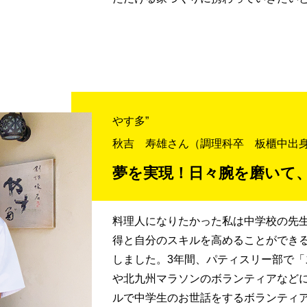
やす多”
秋吉 寿雄さん
（調理科卒 板櫃中出
夢を実現！日々腕を磨いて
料理人になりたかった私は中学校の先
得と自分のスキルを高めることができ
しました。3年間、パティスリー部で
や北九州マラソンのボランティアなど
ルで中学生のお世話をするボランティ