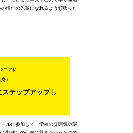
いの憧れの先輩になれるよう頑張りた
ジニア科
出身）
にステップアップし
クールに参加して、学校の雰囲気や環
ーム制作）の仕事に就きたかったので