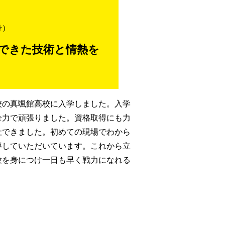
身）
んできた技術と情熱を
校の真颯館高校に入学しました。入学
全力で頑張りました。資格取得にも力
社できました。初めての現場でわから
導していただいています。これから立
験を身につけ一日も早く戦力になれる