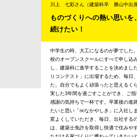
川上 七彩さん
（建築科卒 勝山中出
ものづくりへの熱い思いを
続けたい！
中学生の時、大工になるのが夢でした
校のオープンスクールにすべて申し込
し、建築科に進学することを決めまし
りコンテスト」に出場するため、毎日
た。自分でもよく頑張ったと思えるく
実した3年間を過ごすことができ、ご
感謝の気持ちで一杯です。卒業後の進
たいと思い「㈱なかやしき」に入社し
変よくしていただき、毎日、出社する
は、建築士免許を取得し快適で住みや
ただける家づくりに携わっていきたい