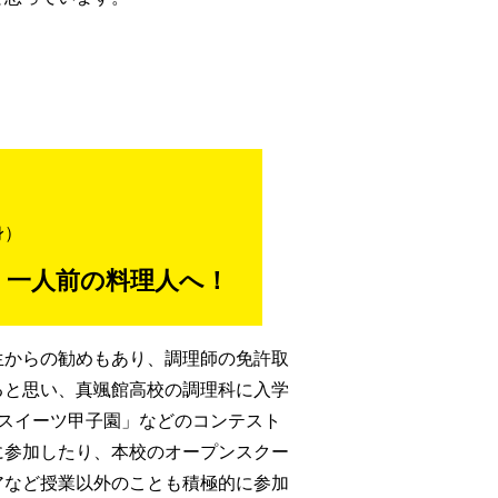
身）
、一人前の料理人へ！
生からの勧めもあり、調理師の免許取
ると思い、真颯館高校の調理科に入学
「スイーツ甲子園」などのコンテスト
に参加したり、本校のオープンスクー
アなど授業以外のことも積極的に参加