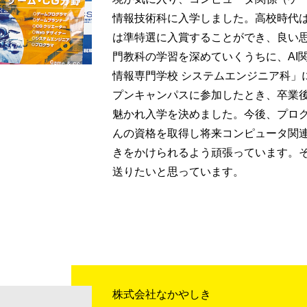
情報技術科に入学しました。高校時代
は準特選に入賞することができ、良い
門教科の学習を深めていくうちに、AI
情報専門学校 システムエンジニア科」
プンキャンパスに参加したとき、卒業
魅かれ入学を決めました。今後、プロ
んの資格を取得し将来コンピュータ関
きをかけられるよう頑張っています。
送りたいと思っています。
株式会社なかやしき