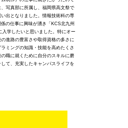
は、写真部に所属し、福岡県高文祭で
思い出となりました。情報技術科の専
関係の仕事に興味が湧き「KCS北九州
に入学したいと思いました。特にオー
後の進路の豊富さや取得資格の多さに
グラミングの知識・技能を高めたくさ
連の職に就くために自分のスキルに磨
そして、充実したキャンパスライフを