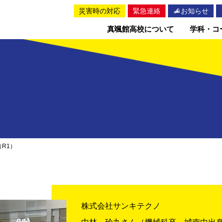
災害時の対応
緊急連絡
お知らせ
真颯館高校について
学科・コ
）
R1）
株式会社サンキテクノ