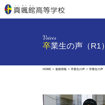
真颯館高等学校
Voices
卒業生の声（R1
HOME
進路情報
卒業生の声
卒業生の声（