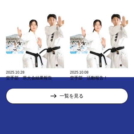
2025.10.28
2025.10.08
空手部 県大会結果報告
空手部 活動報告！
一覧を見る