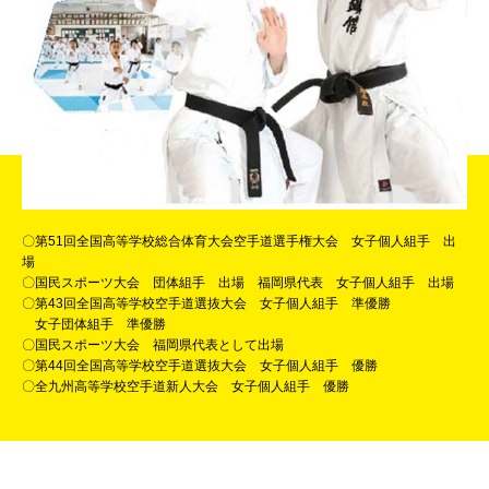
〇第51回全国高等学校総合体育大会空手道選手権大会 女子個人組手 出
場
〇国民スポーツ大会 団体組手 出場 福岡県代表 女子個人組手 出場
〇第43回全国高等学校空手道選抜大会 女子個人組手 準優勝
女子団体組手 準優勝
〇国民スポーツ大会 福岡県代表として出場
〇第44回全国高等学校空手道選抜大会 女子個人組手 優勝
〇全九州高等学校空手道新人大会 女子個人組手 優勝