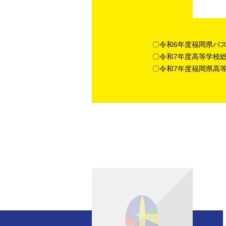
〇令和6年度福岡県バ
〇令和7年度高等学校
〇令和7年度福岡県高