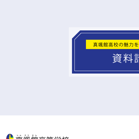
真颯館高等学校