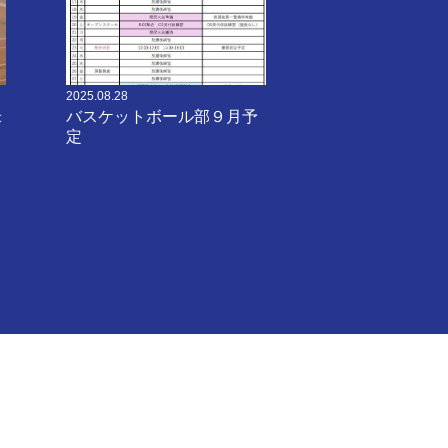
2025.08.28
米
バスケットボール部９月予
定