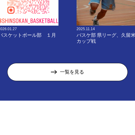
2026.01.27
2025.11.14
バスケットボール部 １月
バスケ部 県リーグ、久留
カップ戦
一覧を見る