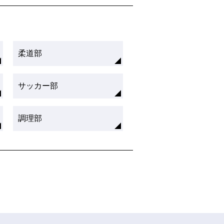
柔道部
サッカー部
調理部