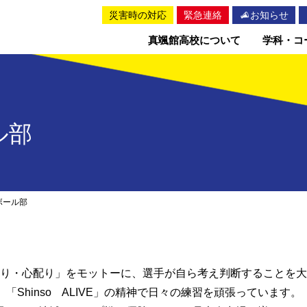
災害時の対応
緊急連絡
お知らせ
真颯館高校について
学科・コ
ル部
ボール部
り・心配り」をモットーに、選手が自ら考え判断することを大
「Shinso ALIVE」の精神で日々の練習を頑張っています。