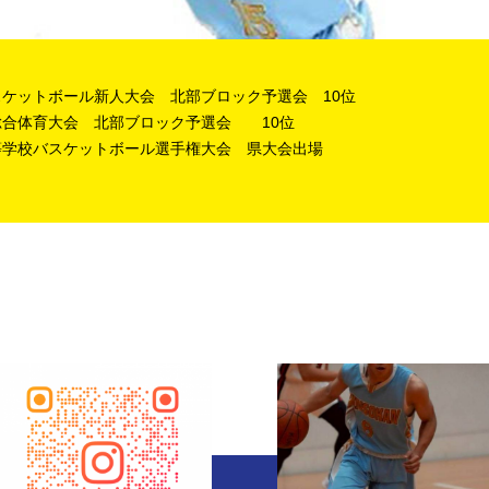
スケットボール新人大会 北部ブロック予選会 10位
総合体育大会 北部ブロック予選会 10位
等学校バスケットボール選手権大会 県大会出場