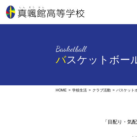
真颯館高等学校
Basketball
バスケットボー
HOME
学校生活
クラブ活動
バスケット
「目配り・気配