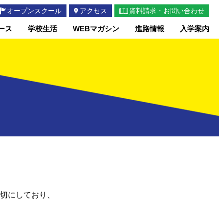
オープンスクール
アクセス
資料請求・お問い合わせ
ース
学校生活
WEBマガシン
進路情報
入学案内
切にしており、