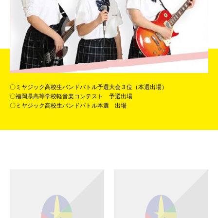
〇ミヤジック高校生バンドバトル予選大会３位（本選出場）
〇福岡県高等学校軽音楽コンテスト 予選出場
〇ミヤジック高校生バンドバトル本選 出場