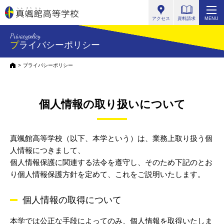
真颯館高等学校
アクセス
資料請求
MENU
Privacypolicy
プライバシーポリシー
HOME
プライバシーポリシー
個人情報の取り扱いについて
真颯館高等学校（以下、本学という）は、業務上取り扱う個
人情報につきまして、
個人情報保護に関連する法令を遵守し、
そのため下記のとお
り個人情報保護方針を定めて、これをご説明いたします。
個人情報の取得について
本学では公正な手段によってのみ、個人情報を取得いたしま