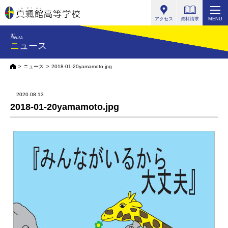
真颯館高等学校
アクセス
資料請求
MENU
News
ニュース
HOME
ニュース
2018-01-20yamamoto.jpg
2020.08.13
2018-01-20yamamoto.jpg