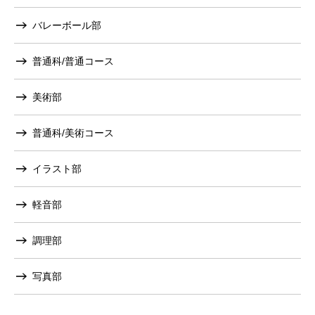
バレーボール部
普通科/普通コース
美術部
普通科/美術コース
イラスト部
軽音部
調理部
写真部