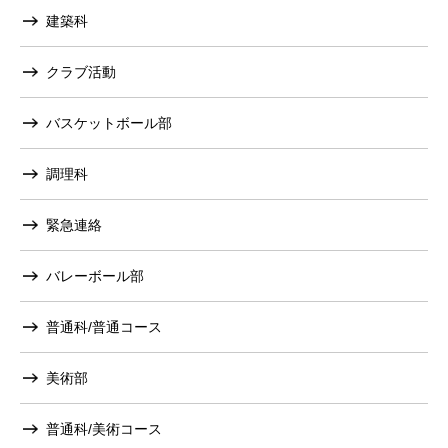
建築科
クラブ活動
バスケットボール部
調理科
緊急連絡
バレーボール部
普通科/普通コース
美術部
普通科/美術コース