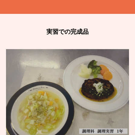
実習での完成品