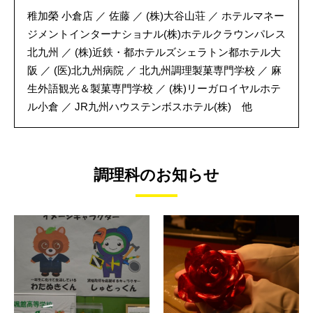
稚加榮 小倉店 ／ 佐藤 ／ (株)大谷山荘 ／ ホテルマネー
ジメントインターナショナル(株)ホテルクラウンパレス
北九州 ／ (株)近鉄・都ホテルズシェラトン都ホテル大
阪 ／
(医)北九州病院 ／ 北九州調理製菓専門学校 ／ 麻
生外語観光＆製菓専門学校 ／
(株)リーガロイヤルホテ
ル小倉 ／ JR九州ハウステンボスホテル(株) 他
調理科のお知らせ