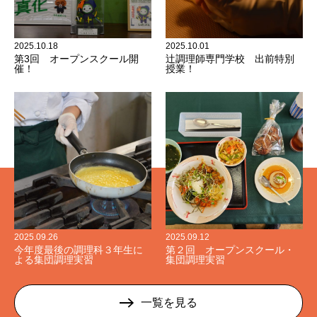
2025.10.18
2025.10.01
第3回 オープンスクール開
辻調理師専門学校 出前特別
催！
授業！
2025.09.26
2025.09.12
今年度最後の調理科３年生に
第２回 オープンスクール・
よる集団調理実習
集団調理実習
一覧を見る