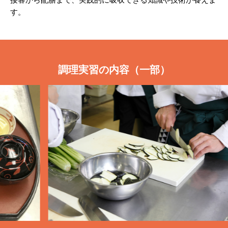
す。
調理実習の内容（一部）