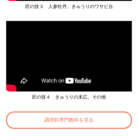
匠の技３ 人参牡丹、きゅうりのワサビ台
匠の技４ きゅうりの末広、その他
調理科専門教科を見る